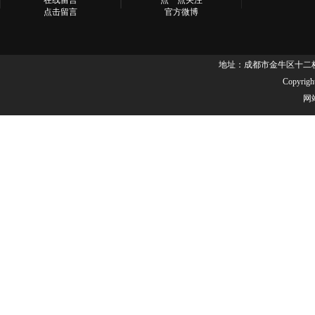
在线留言
点一点关注
点击留言
官方微博
地址：成都市金牛区十二桥路37号
Copyr
网