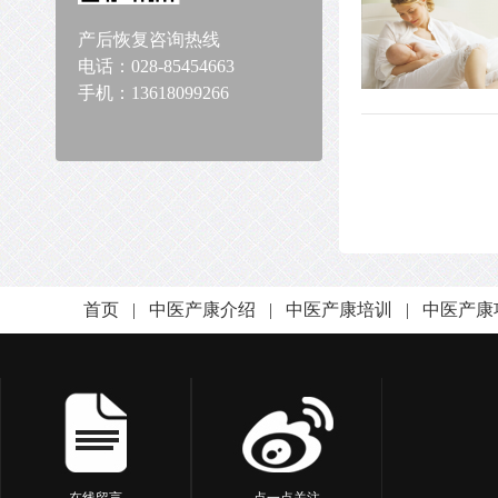
产后恢复咨询热线
电话：028-85454663
手机：13618099266
首页
|
中医产康介绍
|
中医产康培训
|
中医产康