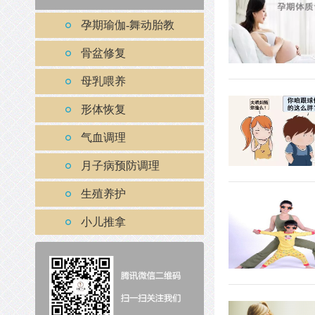
孕期瑜伽-舞动胎教
骨盆修复
母乳喂养
形体恢复
气血调理
月子病预防调理
生殖养护
小儿推拿