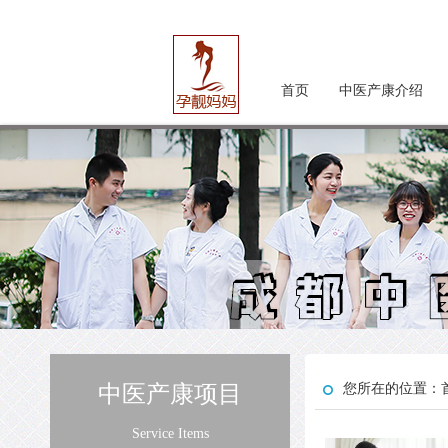
首页
中医产康介绍
中医产康项目
您所在的位置：
Service Items