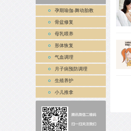
孕期瑜伽-舞动胎教
骨盆修复
母乳喂养
形体恢复
气血调理
月子病预防调理
生殖养护
小儿推拿